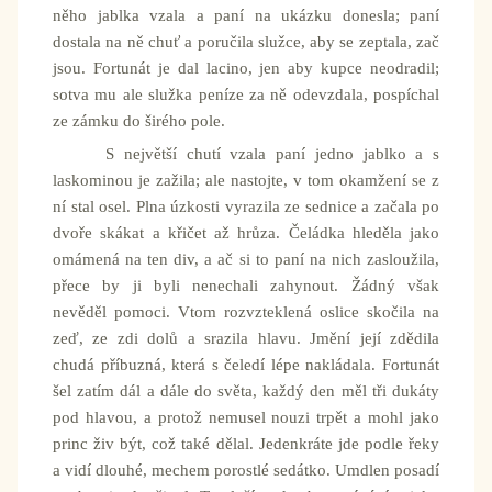
něho jablka vzala a paní na ukázku donesla; paní
dostala na ně chuť a poručila služce, aby se zeptala, zač
jsou. Fortunát je dal lacino, jen aby kupce neodradil;
sotva mu ale služka peníze za ně odevzdala, pospíchal
ze zámku do širého pole.
S největší chutí vzala paní jedno jablko a s
laskominou je zažila; ale nastojte, v tom okamžení se z
ní stal osel. Plna úzkosti vyrazila ze sednice a začala po
dvoře skákat a křičet až hrůza. Čeládka hleděla jako
omámená na ten div, a ač si to paní na nich zasloužila,
přece by ji byli nenechali zahynout. Žádný však
nevěděl pomoci. Vtom rozvzteklená oslice skočila na
zeď, ze zdi dolů a srazila hlavu. Jmění její zdědila
chudá příbuzná, která s čeledí lépe nakládala. Fortunát
šel zatím dál a dále do světa, každý den měl tři dukáty
pod hlavou, a protož nemusel nouzi trpět a mohl jako
princ živ být, což také dělal. Jedenkráte jde podle řeky
a vidí dlouhé, mechem porostlé sedátko. Umdlen posadí