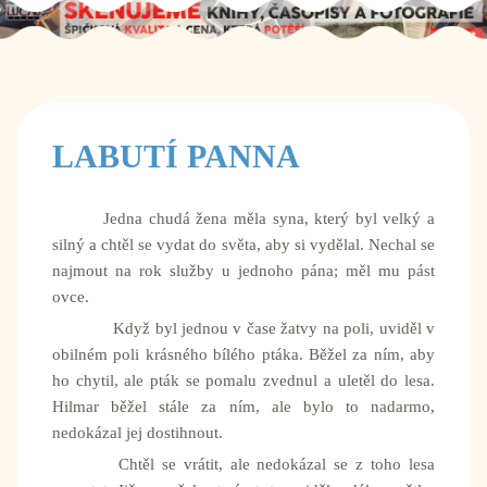
LABUTÍ PANNA
Jedna chudá žena měla syna, který byl velký a
silný a chtěl se vydat do světa, aby si vydělal. Nechal se
najmout na rok služby u jednoho pána; měl mu pást
ovce.
Když byl jednou v čase žatvy na poli, uviděl v
obilném poli krásného bílého ptáka. Běžel za ním, aby
ho chytil, ale pták se pomalu zvednul a uletěl do lesa.
Hilmar běžel stále za ním, ale bylo to nadarmo,
nedokázal jej dostihnout.
Chtěl se vrátit, ale nedokázal se z toho lesa