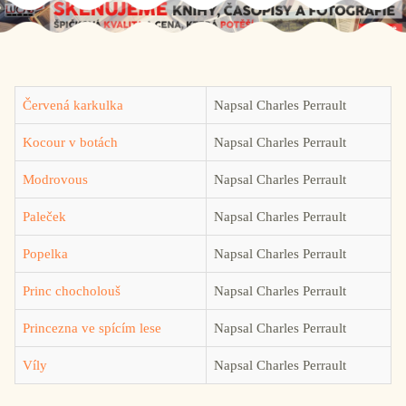
Červená karkulka
Napsal Charles Perrault
Kocour v botách
Napsal Charles Perrault
Modrovous
Napsal Charles Perrault
Paleček
Napsal Charles Perrault
Popelka
Napsal Charles Perrault
Princ chocholouš
Napsal Charles Perrault
Princezna ve spícím lese
Napsal Charles Perrault
Víly
Napsal Charles Perrault